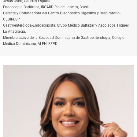
Jesús Usón, Cáceres-España
Endoscopia Bariátrica, IRCARD-Rio de Janeiro, Brasil.
Gerente y Cofundadora del Centro Diagnóstico Digestivo y Respiratorio-
CEDIRESP
Gastroenteróloga-Endoscopista, Grupo Médico Baltazar y Asociados, Higüey,
La Altagracia.
Miembro activo de la Sociedad Dominicana de Gastroenterología, Colegio
Médico Dominicano, ALEH, SEPD