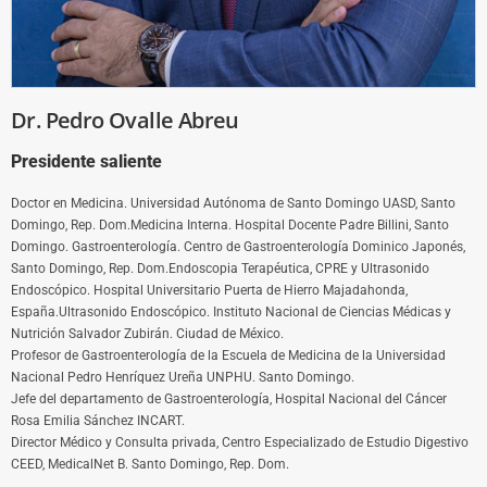
Dr. Pedro Ovalle Abreu
Presidente saliente
Doctor en Medicina. Universidad Autónoma de Santo Domingo UASD, Santo
Domingo, Rep. Dom.Medicina Interna. Hospital Docente Padre Billini, Santo
Domingo. Gastroenterología. Centro de Gastroenterología Dominico Japonés,
Santo Domingo, Rep. Dom.Endoscopia Terapéutica, CPRE y Ultrasonido
Endoscópico. Hospital Universitario Puerta de Hierro Majadahonda,
España.Ultrasonido Endoscópico. Instituto Nacional de Ciencias Médicas y
Nutrición Salvador Zubirán. Ciudad de México.
Profesor de Gastroenterología de la Escuela de Medicina de la Universidad
Nacional Pedro Henríquez Ureña UNPHU. Santo Domingo.
Jefe del departamento de Gastroenterología, Hospital Nacional del Cáncer
Rosa Emilia Sánchez INCART.
Director Médico y Consulta privada, Centro Especializado de Estudio Digestivo
CEED, MedicalNet B. Santo Domingo, Rep. Dom.