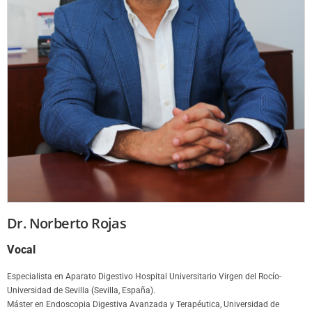
Dr. Norberto Rojas
Vocal
Especialista en Aparato Digestivo Hospital Universitario Virgen del Rocío-
Universidad de Sevilla (Sevilla, España).
Máster en Endoscopia Digestiva Avanzada y Terapéutica, Universidad de