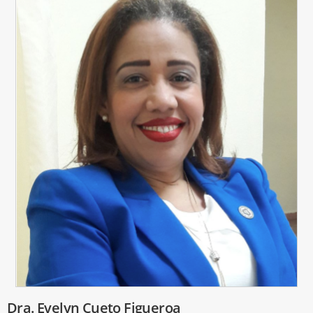
Dra. Evelyn Cueto Figueroa